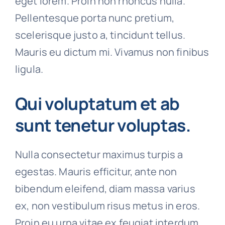
eget lorem. Proin non rhoncus nulla.
Pellentesque porta nunc pretium,
scelerisque justo a, tincidunt tellus.
Mauris eu dictum mi. Vivamus non finibus
ligula.
Qui voluptatum et ab
sunt tenetur voluptas.
Nulla consectetur maximus turpis a
egestas. Mauris efficitur, ante non
bibendum eleifend, diam massa varius
ex, non vestibulum risus metus in eros.
Proin eu urna vitae ex feugiat interdum.